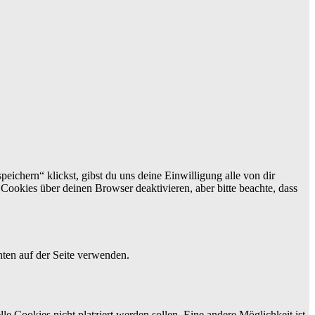
eichern“ klickst, gibst du uns deine Einwilligung alle von dir
okies über deinen Browser deaktivieren, aber bitte beachte, dass
ten auf der Seite verwenden.
 Cookies nicht platziert werden sollen. Eine andere Möglichkeit ist