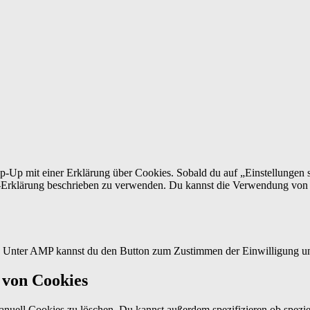
p-Up mit einer Erklärung über Cookies. Sobald du auf „Einstellungen sp
Erklärung beschrieben zu verwenden. Du kannst die Verwendung von Co
n. Unter AMP kannst du den Button zum Zustimmen der Einwilligung un
 von Cookies
ell Cookies zu löschen. Du kannst außerdem spezifizieren ob spezielle