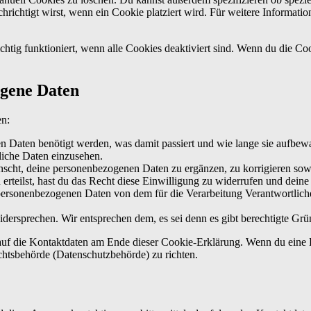
chrichtigt wirst, wenn ein Cookie platziert wird. Für weitere Informat
chtig funktioniert, wenn alle Cookies deaktiviert sind. Wenn du die Co
ogene Daten
en:
 Daten benötigt werden, was damit passiert und wie lange sie aufbew
liche Daten einzusehen.
scht, deine personenbezogenen Daten zu ergänzen, zu korrigieren sow
erteilst, hast du das Recht diese Einwilligung zu widerrufen und dein
 personenbezogenen Daten von dem für die Verarbeitung Verantwortliche
dersprechen. Wir entsprechen dem, es sei denn es gibt berechtigte Grün
h auf die Kontaktdaten am Ende dieser Cookie-Erklärung. Wenn du eine
ichtsbehörde (Datenschutzbehörde) zu richten.