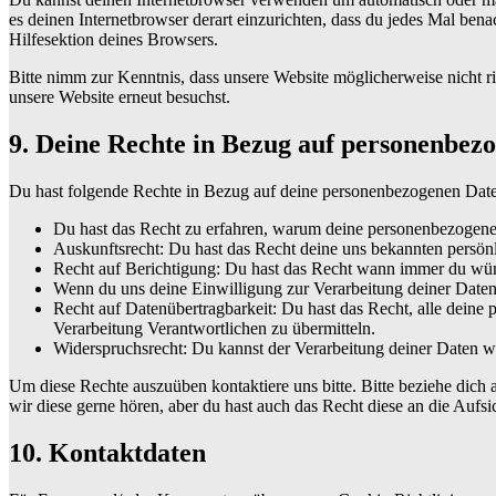
es deinen Internetbrowser derart einzurichten, dass du jedes Mal bena
Hilfesektion deines Browsers.
Bitte nimm zur Kenntnis, dass unsere Website möglicherweise nicht ri
unsere Website erneut besuchst.
9. Deine Rechte in Bezug auf personenbez
Du hast folgende Rechte in Bezug auf deine personenbezogenen Dat
Du hast das Recht zu erfahren, warum deine personenbezogenen
Auskunftsrecht: Du hast das Recht deine uns bekannten persön
Recht auf Berichtigung: Du hast das Recht wann immer du wün
Wenn du uns deine Einwilligung zur Verarbeitung deiner Daten 
Recht auf Datenübertragbarkeit: Du hast das Recht, alle deine
Verarbeitung Verantwortlichen zu übermitteln.
Widerspruchsrecht: Du kannst der Verarbeitung deiner Daten wi
Um diese Rechte auszuüben kontaktiere uns bitte. Bitte beziehe dic
wir diese gerne hören, aber du hast auch das Recht diese an die Aufs
10. Kontaktdaten