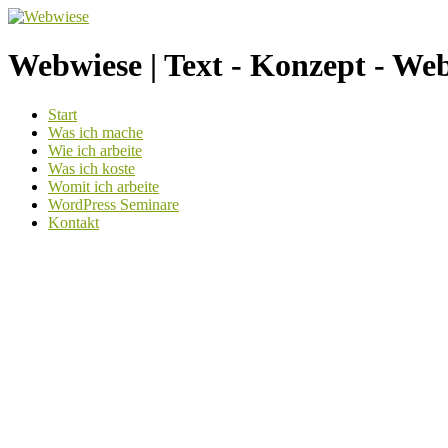
Webwiese | Text - Konzept - We
Weiter
Start
zum
Was ich mache
Inhalt
Wie ich arbeite
Was ich koste
Womit ich arbeite
WordPress Seminare
Kontakt