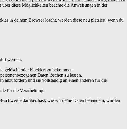
ion über diese Möglichkeiten beachte die Anweisungen in der
okies in deinem Browser löscht, werden diese neu platziert, wenn du
ahrt werden.
ie gelöscht oder blockiert zu bekommen.
e personenbezogenen Daten löschen zu lassen.
n anzufordern und sie vollständig an einen anderen für die
de für die Verarbeitung.
 Beschwerde darüber hast, wie wir deine Daten behandeln, würden