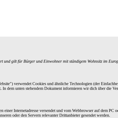
iert und gilt für Bürger und Einwohner mit ständigem Wohnsitz im Eur
bsite") verwendet Cookies und ähnliche Technologien (der Einfachhei
rt. In dem unten stehendem Dokument informieren wir dich über die V
eiten einer Internetadresse versendet und vom Webbrowser auf dem PC o
seren oder den Servern relevanter Drittanbieter gesendet werden.