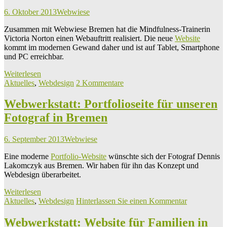
6. Oktober 2013
Webwiese
Zusammen mit Webwiese Bremen hat die Mindfulness-Trainerin
Victoria Norton einen Webauftritt realisiert. Die neue
Website
kommt im modernen Gewand daher und ist auf Tablet, Smartphone
und PC erreichbar.
Weiterlesen
Aktuelles
,
Webdesign
2 Kommentare
Webwerkstatt: Portfolioseite für unseren
Fotograf in Bremen
6. September 2013
Webwiese
Eine moderne
Portfolio-Website
wünschte sich der Fotograf Dennis
Lakomczyk aus Bremen. Wir haben für ihn das Konzept und
Webdesign überarbeitet.
Weiterlesen
Aktuelles
,
Webdesign
Hinterlassen Sie einen Kommentar
Webwerkstatt: Website für Familien in