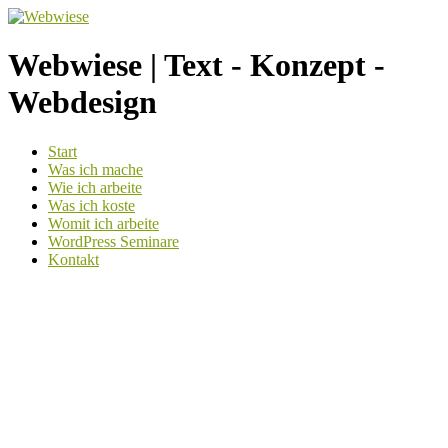
Webwiese | Text - Konzept -
Webdesign
Weiter
Start
zum
Was ich mache
Inhalt
Wie ich arbeite
Was ich koste
Womit ich arbeite
WordPress Seminare
Kontakt