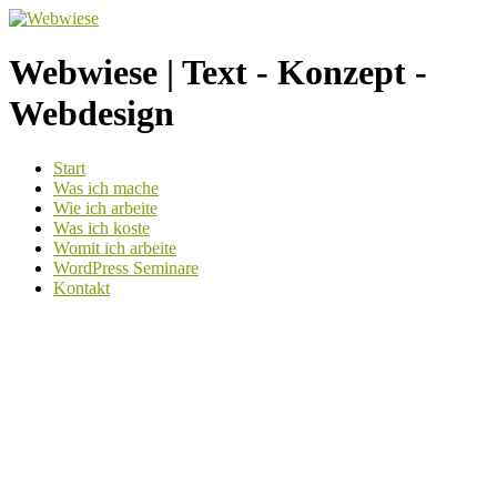
Webwiese | Text - Konzept -
Webdesign
Weiter
Start
zum
Was ich mache
Inhalt
Wie ich arbeite
Was ich koste
Womit ich arbeite
WordPress Seminare
Kontakt