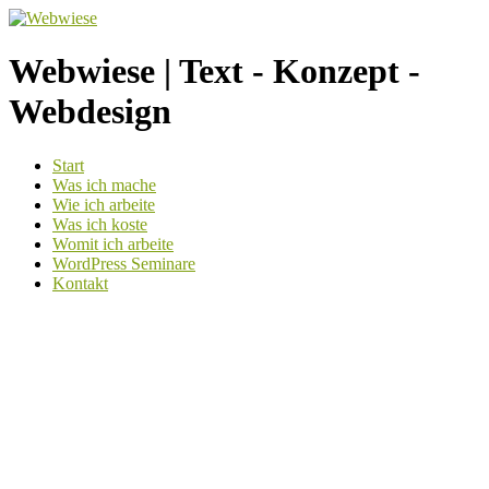
Webwiese | Text - Konzept -
Webdesign
Weiter
Start
zum
Was ich mache
Inhalt
Wie ich arbeite
Was ich koste
Womit ich arbeite
WordPress Seminare
Kontakt