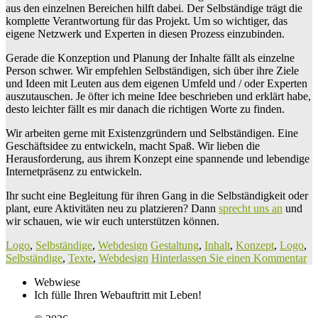
aus den einzelnen Bereichen hilft dabei. Der Selbständige trägt die
komplette Verantwortung für das Projekt. Um so wichtiger, das
eigene Netzwerk und Experten in diesen Prozess einzubinden.
Gerade die Konzeption und Planung der Inhalte fällt als einzelne
Person schwer. Wir empfehlen Selbständigen, sich über ihre Ziele
und Ideen mit Leuten aus dem eigenen Umfeld und / oder Experten
auszutauschen. Je öfter ich meine Idee beschrieben und erklärt habe,
desto leichter fällt es mir danach die richtigen Worte zu finden.
Wir arbeiten gerne mit Existenzgründern und Selbständigen. Eine
Geschäftsidee zu entwickeln, macht Spaß. Wir lieben die
Herausforderung, aus ihrem Konzept eine spannende und lebendige
Internetpräsenz zu entwickeln.
Ihr sucht eine Begleitung für ihren Gang in die Selbständigkeit oder
plant, eure Aktivitäten neu zu platzieren? Dann
sprecht uns an
und
wir schauen, wie wir euch unterstützen können.
Logo
,
Selbständige
,
Webdesign
Gestaltung
,
Inhalt
,
Konzept
,
Logo
,
Selbständige
,
Texte
,
Webdesign
Hinterlassen Sie einen Kommentar
Webwiese
Ich fülle Ihren Webauftritt mit Leben!