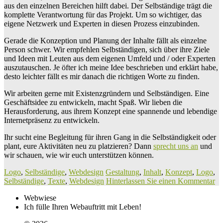
aus den einzelnen Bereichen hilft dabei. Der Selbständige trägt die
komplette Verantwortung für das Projekt. Um so wichtiger, das
eigene Netzwerk und Experten in diesen Prozess einzubinden.
Gerade die Konzeption und Planung der Inhalte fällt als einzelne
Person schwer. Wir empfehlen Selbständigen, sich über ihre Ziele
und Ideen mit Leuten aus dem eigenen Umfeld und / oder Experten
auszutauschen. Je öfter ich meine Idee beschrieben und erklärt habe,
desto leichter fällt es mir danach die richtigen Worte zu finden.
Wir arbeiten gerne mit Existenzgründern und Selbständigen. Eine
Geschäftsidee zu entwickeln, macht Spaß. Wir lieben die
Herausforderung, aus ihrem Konzept eine spannende und lebendige
Internetpräsenz zu entwickeln.
Ihr sucht eine Begleitung für ihren Gang in die Selbständigkeit oder
plant, eure Aktivitäten neu zu platzieren? Dann
sprecht uns an
und
wir schauen, wie wir euch unterstützen können.
Logo
,
Selbständige
,
Webdesign
Gestaltung
,
Inhalt
,
Konzept
,
Logo
,
Selbständige
,
Texte
,
Webdesign
Hinterlassen Sie einen Kommentar
Webwiese
Ich fülle Ihren Webauftritt mit Leben!