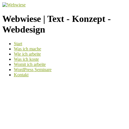
Webwiese | Text - Konzept -
Webdesign
Weiter
Start
zum
Was ich mache
Inhalt
Wie ich arbeite
Was ich koste
Womit ich arbeite
WordPress Seminare
Kontakt